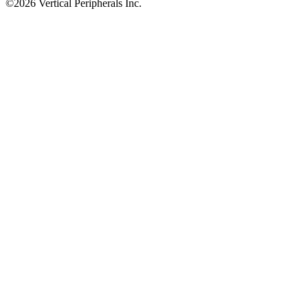
©2026 Vertical Peripherals Inc.